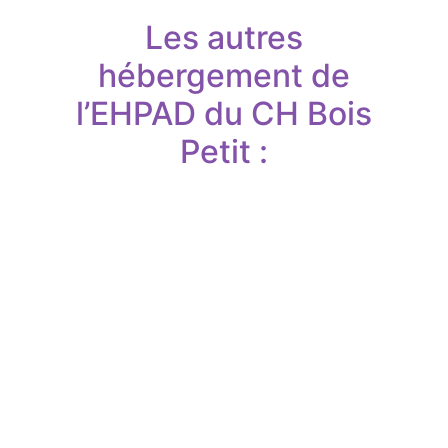
Les autres
hébergement de
l’EHPAD du CH Bois
Petit :
Accueil
de jour
Hébergement
permanent