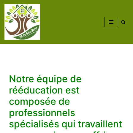
Aller
au
contenu
Notre équipe de
rééducation est
composée de
professionnels
spécialisés qui travaillent