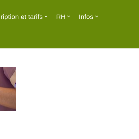
ription et tarifs
RH
Infos