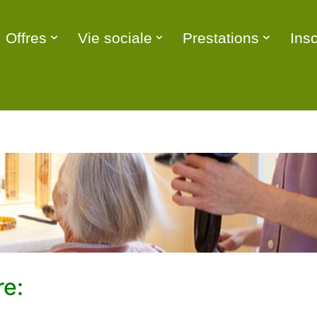
Offres
Vie sociale
Prestations
Insc
re: