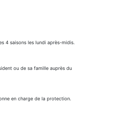
es 4 saisons les lundi après-midis.
sident ou de sa famille auprès du
sonne en charge de la protection.