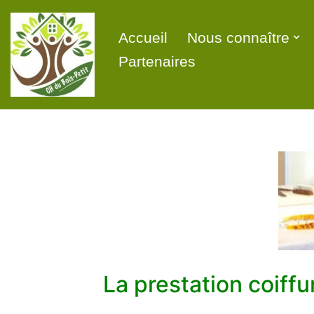
Accueil
Nous connaître
Aller
au
Partenaires
contenu
La prestation coiffu